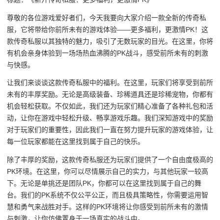
尊敬的各位游戏爱好者们，今天我要向大家介绍一款全新的传奇私
服，它将带给你前所未有的游戏体验——更多福利，更激情PK！这
款传奇私服以其独特的魅力，吸引了无数玩家的目光。在这里，你将
有机会亲身体验到一场场热血沸腾的PK战斗，感受前所未有的刺激
与快感。
让我们来谈谈这款传奇私服中的福利。在这里，玩家们将享受到前所
未有的丰厚奖励。无论是高级装备、珍稀道具还是珍稀宠物，你都有
机会轻松获取。不仅如此，我们还为玩家们精心准备了各种礼包和活
动，让你在游戏中轻松升级、畅享游戏乐趣。我们深知游戏中的奖励
对于玩家们的重要性，因此我们一直在努力提升玩家的游戏体验，让
每一位玩家都能在这里找到属于自己的快乐。
除了丰厚的奖励，这款传奇私服还为玩家们提供了一个自由度极高的
PK环境。在这里，你可以尽情展示自己的实力，与其他玩家一较高
下。无论是单挑还是团队PK，你都可以在这里找到属于自己的舞
台。我们的PK系统不仅公平公正，而且极具策略性，你需要运用智
慧和勇气来战胜对手。这样的PK环境将让你感受到前所未有的激情
与刺激，让你仿佛置身于一场真实的战斗中。