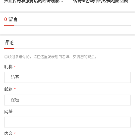
热血传奇私服背后的经济现象分析
传奇sf游戏中的经典地图回顾
0
留言
评论
◎欢迎参与讨论，请在这里发表您的看法、交流您的观点。
昵称
*
邮箱
*
网址
内容
*