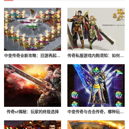
中变传奇全新攻略：旧游再起，谁是最强霸主
传奇私服游戏内购须知：如何避免陷阱，享受游戏
传奇sf揭秘：玩家的终极选择
中变传奇与合击传奇，哪种玩法更适合你？