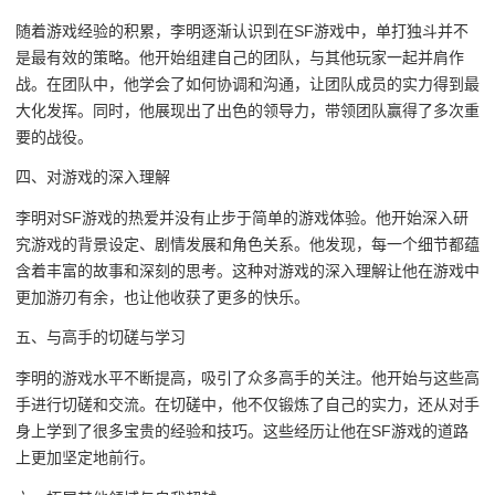
随着游戏经验的积累，李明逐渐认识到在SF游戏中，单打独斗并不
是最有效的策略。他开始组建自己的团队，与其他玩家一起并肩作
战。在团队中，他学会了如何协调和沟通，让团队成员的实力得到最
大化发挥。同时，他展现出了出色的领导力，带领团队赢得了多次重
要的战役。
四、对游戏的深入理解
李明对SF游戏的热爱并没有止步于简单的游戏体验。他开始深入研
究游戏的背景设定、剧情发展和角色关系。他发现，每一个细节都蕴
含着丰富的故事和深刻的思考。这种对游戏的深入理解让他在游戏中
更加游刃有余，也让他收获了更多的快乐。
五、与高手的切磋与学习
李明的游戏水平不断提高，吸引了众多高手的关注。他开始与这些高
手进行切磋和交流。在切磋中，他不仅锻炼了自己的实力，还从对手
身上学到了很多宝贵的经验和技巧。这些经历让他在SF游戏的道路
上更加坚定地前行。