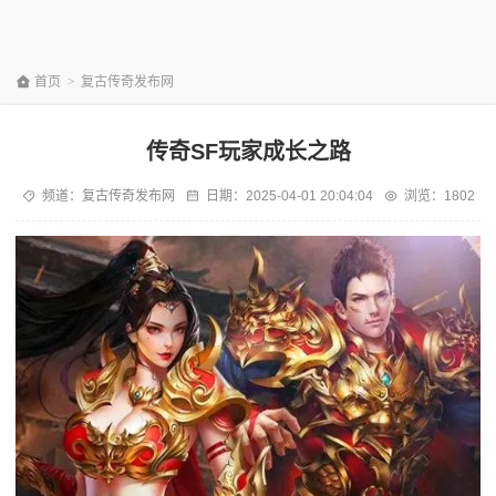
首页
>
复古传奇发布网
传奇SF玩家成长之路
频道：
复古传奇发布网
日期：
2025-04-01 20:04:04
浏览：1802