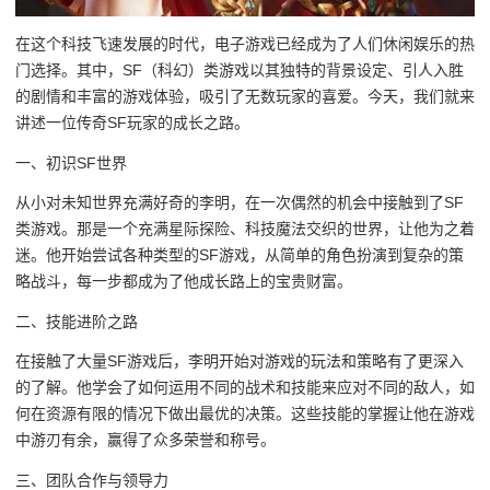
在这个科技飞速发展的时代，电子游戏已经成为了人们休闲娱乐的热
门选择。其中，SF（科幻）类游戏以其独特的背景设定、引人入胜
的剧情和丰富的游戏体验，吸引了无数玩家的喜爱。今天，我们就来
讲述一位传奇SF玩家的成长之路。
一、初识SF世界
从小对未知世界充满好奇的李明，在一次偶然的机会中接触到了SF
类游戏。那是一个充满星际探险、科技魔法交织的世界，让他为之着
迷。他开始尝试各种类型的SF游戏，从简单的角色扮演到复杂的策
略战斗，每一步都成为了他成长路上的宝贵财富。
二、技能进阶之路
在接触了大量SF游戏后，李明开始对游戏的玩法和策略有了更深入
的了解。他学会了如何运用不同的战术和技能来应对不同的敌人，如
何在资源有限的情况下做出最优的决策。这些技能的掌握让他在游戏
中游刃有余，赢得了众多荣誉和称号。
三、团队合作与领导力