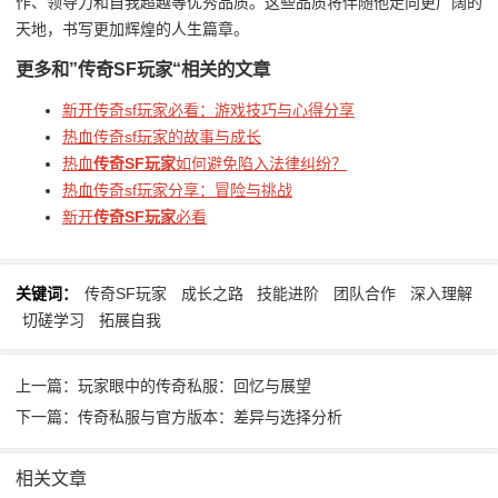
作、领导力和自我超越等优秀品质。这些品质将伴随他走向更广阔的
天地，书写更加辉煌的人生篇章。
更多和
”传奇SF玩家“
相关的文章
新开传奇sf玩家必看：游戏技巧与心得分享
热血传奇sf玩家的故事与成长
热血
传奇SF玩家
如何避免陷入法律纠纷？
热血传奇sf玩家分享：冒险与挑战
新开
传奇SF玩家
必看
关键词：
传奇SF玩家
成长之路
技能进阶
团队合作
深入理解
切磋学习
拓展自我
上一篇：玩家眼中的传奇私服：回忆与展望
下一篇：传奇私服与官方版本：差异与选择分析
相关文章