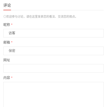
评论
◎欢迎参与讨论，请在这里发表您的看法、交流您的观点。
昵称
*
邮箱
*
网址
内容
*