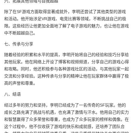
六、拓展其他领域与自我超越
除了在SF游戏方面取得显著成就外，李明还尝试了其他类型的游戏
和活动。他开始涉足VR游戏、电竞比赛等领域，不断挑战自己的极
限。这些经历让他更加全面地了解了电子游戏的魅力，也让他在游戏
中不断超越自己。
七、传承与分享
随着经验的积累和水平的提高，李明开始将自己的经验和技巧分享给
其他玩家。他在网络上开设了博客和视频频道，分享自己的游戏心得
和攻略。同时，他还积极参与各种游戏社区的活动，与其他玩家一起
交流和分享经验。这种传承与分享的精神让他在玩家群体中赢得了极
高的声誉和尊重。
八、结语
经过多年的努力和坚持，李明已经成为了一名传奇的SF玩家。他的
成长之路充满了挑战与机遇，也充满了激情与汗水。他用自己的实力
和智慧赢得了众多荣誉和尊重，也成为了众多玩家的榜样和偶像。在
这个过程中，他不仅收获了游戏的快乐和成就感，还培养了团队合