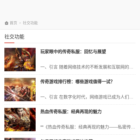
首页
>
社交功能
社交功能
玩家眼中的传奇私服：回忆与展望
一、引言 随着网络技术的不断发展和互联网的普及，网络游戏已成为现代人娱乐生活的重要组成部分。而在这众多的网络游戏中，传奇私服无疑是其中最为经典和令人难忘的一款。它凭借着独特的游戏设定、丰富的游戏内容和强大的社交功能，吸引了无数玩家的热爱和追捧。本文将从玩家角度出发，探讨传奇私服的历史、现状以及未来展望。...
传奇游戏排行榜：哪些游戏值得一试？
一、引言 在数字化时代，网络游戏已成为人们休闲娱乐的重要选择之一。其中，传奇游戏以其独特的游戏玩法、丰富的游戏内容和深入的游戏社交体系，深受广大玩家的喜爱。本文将根据“传奇游戏排行榜”为大家介绍几款值得一试的传奇游戏，以帮助玩家们更好地选择适合自己的游戏。 二、传奇游戏概述 传奇游戏是一种大型多人在线角...
热血传奇私服：经典再现的魅力
**《热血传奇私服：经典再现的魅力——私密传奇世界里的情怀与价值》** **一、经典游戏的新生命——热血传奇私服** 在数字娱乐日益丰富的今天，有一款游戏以其独特的魅力在广大玩家心中占有一席之地，它就是《热血传奇》。如今，通过私服的形式，这款经典之作再度焕发出生机，让玩家们重温那段热血的青春岁月。今天，就...