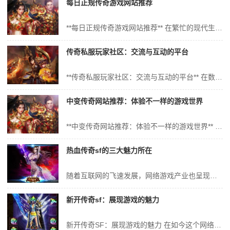
每日正规传奇游戏网站推荐
**每日正规传奇游戏网站推荐** 在繁忙的现代生活中，网络游戏成为了许多人放松心情、享受乐趣的绝佳选择。其中，传奇类游戏以其独特的魅力，吸引了无数玩家的关注和喜爱。然而，面对众多的游戏网站和平台，玩家们常常面临如何选择一个既安全又正规的网站进行游戏的难题。本文将为大家介绍几个每日推荐的正规传奇游戏网站，并解...
传奇私服玩家社区：交流与互动的平台
**传奇私服玩家社区：交流与互动的平台** 在数字时代的浪潮中，网络游戏以其独特的魅力，吸引了亿万玩家的关注。其中，《传奇》这款经典的游戏更是以其丰富的游戏内容和独特的玩法，成为了一代人的回忆。而传奇私服（Private Server）作为《传奇》的衍生品，更是为玩家们提供了一个交流与互动的平台。本文将详细...
中变传奇网站推荐：体验不一样的游戏世界
**中变传奇网站推荐：体验不一样的游戏世界** 在繁忙的现代生活中，游戏成为了许多人放松心情、释放压力的重要途径。其中，中变传奇游戏以其独特的魅力，吸引了无数玩家的关注。今天，我们将为您推荐一些值得尝试的中变传奇网站，带您进入一个不一样的游戏世界。 一、中变传奇游戏概述 中变传奇是一款以经典传奇游戏为蓝...
热血传奇sf的三大魅力所在
随着互联网的飞速发展，网络游戏产业也呈现出蓬勃发展的态势。而在众多网络游戏中，热血传奇SF（Server Farm）以其独特的魅力，吸引了大量玩家的关注和喜爱。那么，热血传奇SF究竟有哪些魅力所在呢？本文将从三个方面为您揭示热血传奇SF的三大魅力。 一、丰富的游戏内容 热血传奇SF拥有丰富的游戏内容，为玩...
新开传奇sf：展现游戏的魅力
新开传奇SF：展现游戏的魅力 在如今这个网络高速发展的时代，网络游戏已经成为了人们娱乐生活中不可或缺的一部分。而在众多网络游戏中，传奇SF游戏以其独特的魅力吸引着无数玩家。今天，就让我们一起走进新开传奇SF的世界，感受这款游戏的魅力所在。 一、传奇SF游戏的发展历程 传奇SF，全名传奇私服，始于2001...