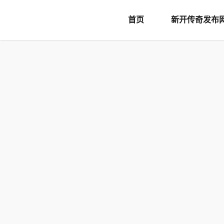
document.writeln('
首页
新开传奇发布