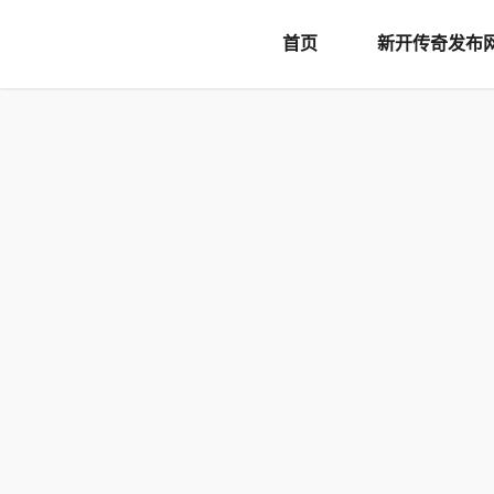
document.writeln('
首页
新开传奇发布